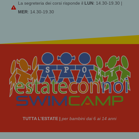
La segreteria dei corsi risponde il
LUN
: 14.30-19.30 |
MER
: 14.30-19.30
TUTTA L’ESTATE |
per bambini dai 6 ai 14 anni