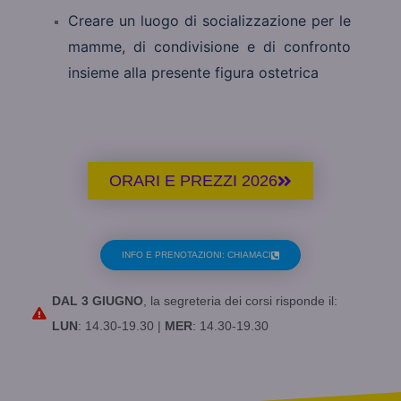
Creare un luogo di socializzazione per le
mamme, di condivisione e di confronto
insieme alla presente figura ostetrica
ORARI E PREZZI 2026
INFO E PRENOTAZIONI: CHIAMACI
DAL 3 GIUGNO
, la segreteria dei corsi risponde il:
LUN
: 14.30-19.30 |
MER
: 14.30-19.30