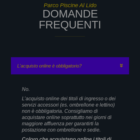
Parco Piscine Al Lido
DOMANDE
FREQUENTI
L'acquisto online è obbligatorio?
No.
L’acquisto online dei titoli di ingresso o dei
servizi accessori (es. ombrellone e lettino)
non è obbligatoria. Consigliamo di
acquistare online soprattutto nei giorni di
maggiore affluenza per garantirti la
postazione con ombrellone e sedie.
Coloro che acquistano online i titoli di