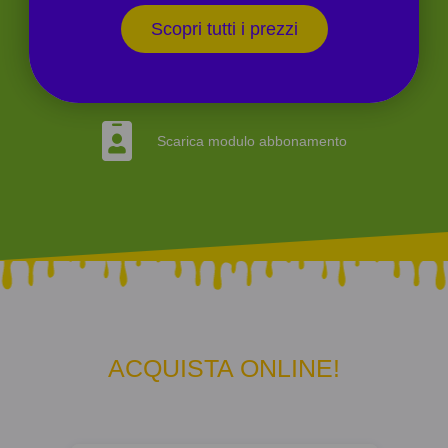
Scopri tutti i prezzi
Scarica modulo abbonamento
ACQUISTA ONLINE!