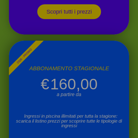
Scopri tutti i prezzi
2026 - PROMO
ABBONAMENTO STAGIONALE
€
160,00
a partire da
Ingressi in piscina illimitati per tutta la stagione:
scarica il listino prezzi per scoprire tutte le tipologie di
ingressi