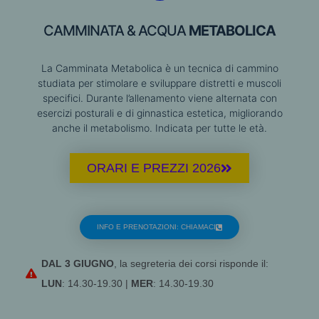
CAMMINATA & ACQUA
METABOLICA
La Camminata Metabolica è un tecnica di cammino
studiata per stimolare e sviluppare distretti e muscoli
specifici. Durante l’allenamento viene alternata con
esercizi posturali e di ginnastica estetica, migliorando
anche il metabolismo. Indicata per tutte le età.
ORARI E PREZZI 2026
INFO E PRENOTAZIONI: CHIAMACI
DAL 3 GIUGNO
, la segreteria dei corsi risponde il:
LUN
: 14.30-19.30 |
MER
: 14.30-19.30