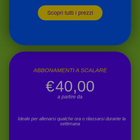
Scopri tutti i prezzi
ABBONAMENTI A SCALARE
€
40,00
a partire da
Ideale per allenarsi qualche ora o rilassarsi durante la
settimana