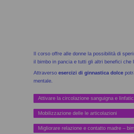
Il corso offre alle donne la possibilità di spe
il
bimbo in pancia e tutti gli altri benefici c
Attraverso
esercizi di ginnastica
dolce
pot
mentale.
Attivare la circolazione sanguigna e linfati
Mobilizzazione delle le articolazioni
Migliorare relazione e contatto madre – bi