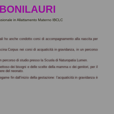
 BONILAURI
ssionale in Allattamento Materno IBCLC
uali ho anche condotto corsi di
accompagnamento alla nascita per
scina Corpus nei corsi di
acquaticità in gravidanza, in un percorso
n percorso di studio
presso la Scuola di Naturopatia Lumen.
spettoso dei bisogni e delle scelte della mamma o dei
genitori, per il
sere
del neonato.
egame fin dall’inizio
della gestazione: l’acquaticità in gravidanza è