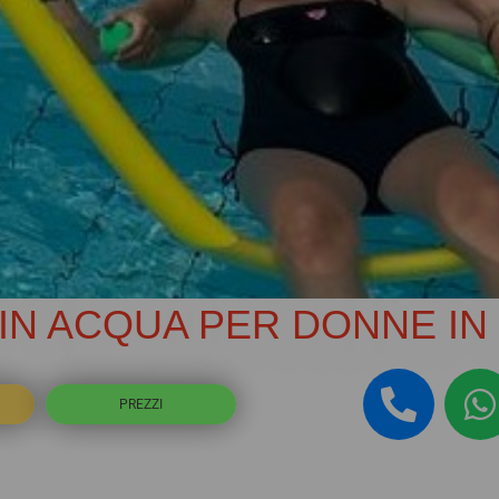
 IN ACQUA PER DONNE IN
PREZZI