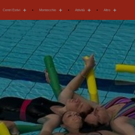
Centri Estivi
Montecchio
Attività
Altro