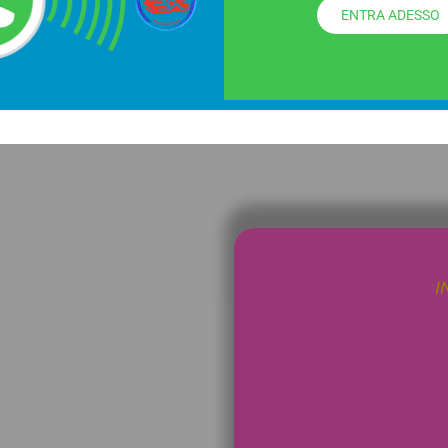
ENTRA ADESSO
I