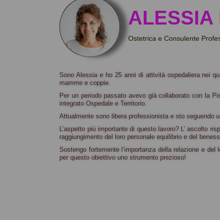
ALESSIA
Ostetrica e Consulente Profe
Sono Alessia e ho 25 anni di attività ospedaliera nei q
mamme e coppie.
Per un periodo passato avevo già collaborato con la Pi
integrato Ospedale e Territorio.
Attualmente sono libera professionista e sto seguendo u
L’aspetto più importante di questo lavoro? L’ ascolto ri
raggiungimento del loro personale equilibrio e del benes
Sostengo fortemente l’importanza della relazione e del l
per questo obiettivo uno
strumento prezioso!