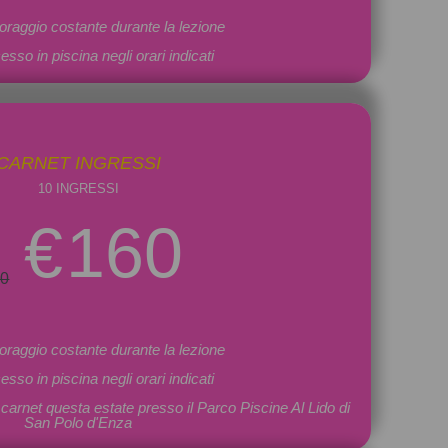
oraggio costante durante la lezione
esso in piscina negli orari indicati
CARNET INGRESSI
10 INGRESSI
€
160
80
oraggio costante durante la lezione
esso in piscina negli orari indicati
il carnet questa estate presso il Parco Piscine Al Lido di
San Polo d'Enza