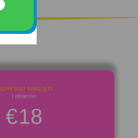
NGRESSO SINGOLO
1 INGRESSO
€
18