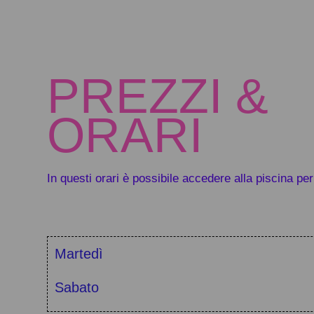
PREZZI &
ORARI
In questi orari è possibile accedere alla piscina per 
Martedì
Sabato