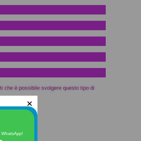
ti che è possibile svolgere questo tipo di
e WhatsApp!