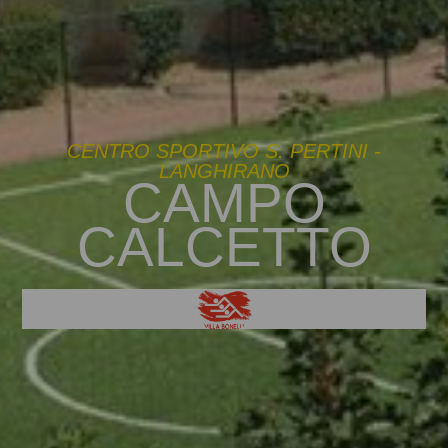
CENTRO SPORTIVO S. PERTINI -
LANGHIRANO
CAMPO
CALCETTO