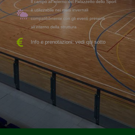
Il campo all’interno del Palazzetto dello Sport
è utilizzabile nei mesi invernali
compatibilmente con gli eventi presenti
all’interno della struttura
Info e prenotazioni: vedi qui sotto